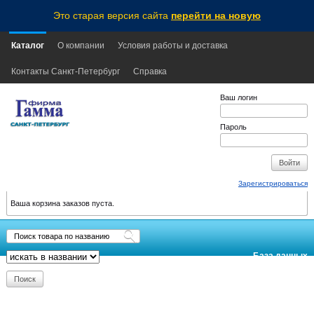
Это старая версия сайта
перейти на новую
Каталог
О компании
Условия работы и доставка
Контакты Санкт-Петербург
Справка
Ваш логин
Пароль
Зарегистрироваться
Ваша корзина заказов пуста.
База данных
обновлена:
2026-08-07
13:10
MSK