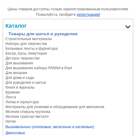
Цены товаров доступны только зарегистрированным пользователям.
Пожалуйста, пройдите
регистрацию!
Каталог
Товары для шитья и рукоделия
Строительные материалы
Наборы для творчества
Бельевые ленты и фурнитура
Бисер, бусы, бижутерия
Детское творчество
Для вышивания
Для вышивания наборы PANNA и Klart
Для вязания
Для дома и сада
Для рукоделия и шитья
Книги и журналы
Кружево
Лента
Лепка и скульптура
Материалы для упаковки и оборудование для магазинов
Молнии спираль+рулонка
Молнии трактор+металл
Нитки
Вышивальные (хлопковые, вискозные и шелковые)
Джинсовые