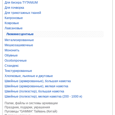
Для бисера TYTANIUM
Для пэчворка
Для трикотажных тканей
Капроновые
Ковровые
Лавсановые
Люминесцентные
Метализированные
Мешкозашивочные
Мононить
Обувные
Особопрочные
Спандекс
Текстурированные
Хлопковые, льняные и джутовые
Швейные (армированные), большая намотка
Швейные (армированные), мелкая намотка
Швейные (полиэстер), большая намотка
Швейные (полиэстер), мелкая намотка (200 - 1000 я)
Папки, файлы и системы архивации
Праздник, подарки, украшения
Пуговицы "GAMMA" Тайвань (Китай)