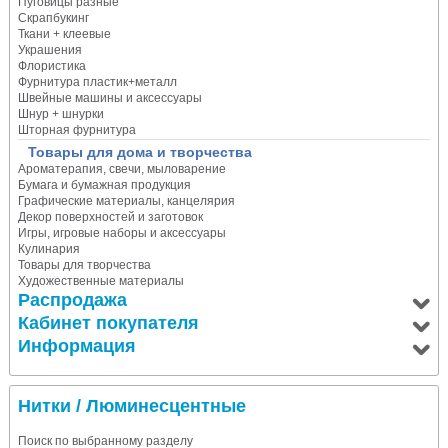
Пуговицы разные
Скрапбукинг
Ткани + клеевые
Украшения
Флористика
Фурнитура пластик+металл
Швейные машины и аксессуары
Шнур + шнурки
Шторная фурнитура
Товары для дома и творчества
Ароматерапия, свечи, мыловарение
Бумага и бумажная продукция
Графические материалы, канцелярия
Декор поверхностей и заготовок
Игры, игровые наборы и аксессуары
Кулинария
Товары для творчества
Художественные материалы
Распродажа
Кабинет покупателя
Информация
Нитки
/ Люминесцентные
Поиск по выбранному разделу