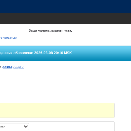
Ваша корзина заказов пуста.
трироваться
данных обновлена: 2026-08-08 20:10
MSK
е
регистрацию!
нки