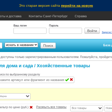
Это старая версия сайта
перейти на новую
оты и доставка
Контакты Санкт-Петербург
Справка
Ваш логин
Пароль
Зарегис
База 
 доступны только зарегистрированным пользователям. Пожалуйста, пройдит
ля дома и сада
/ Хозяйственные товары
иск по выбранному разделу
Марка
Раскрыть все товары
ильтр по цене (руб.)
Все товары
Нови