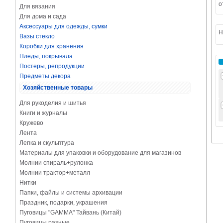
о
Для вязания
Для дома и сада
Аксессуары для одежды, сумки
Н
Вазы стекло
Коробки для хранения
Пледы, покрывала
Постеры, репродукции
Предметы декора
Хозяйственные товары
Для рукоделия и шитья
Книги и журналы
Кружево
Лента
Лепка и скульптура
Материалы для упаковки и оборудование для магазинов
Молнии спираль+рулонка
Молнии трактор+металл
Нитки
Папки, файлы и системы архивации
Праздник, подарки, украшения
Пуговицы "GAMMA" Тайвань (Китай)
Пуговицы разные