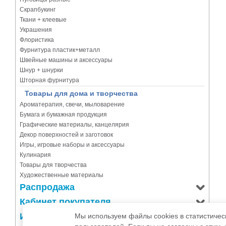
Скрапбукинг
Ткани + клеевые
Украшения
Флористика
Фурнитура пластик+металл
Швейные машины и аксессуары
Шнур + шнурки
Шторная фурнитура
Товары для дома и творчества
Ароматерапия, свечи, мыловарение
Бумага и бумажная продукция
Графические материалы, канцелярия
Декор поверхностей и заготовок
Игры, игровые наборы и аксессуары
Кулинария
Товары для творчества
Художественные материалы
Распродажа
Кабинет покупателя
Информация
Мы используем файлы cookies в статистичес