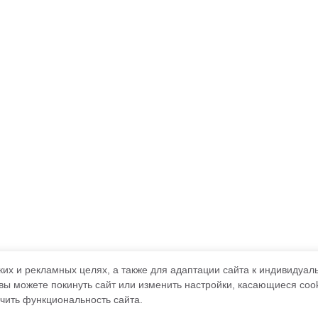
ких и рекламных целях, а также для адаптации сайта к индивидуа
 вы можете покинуть сайт или изменить настройки, касающиеся coo
чить функциональность сайта.