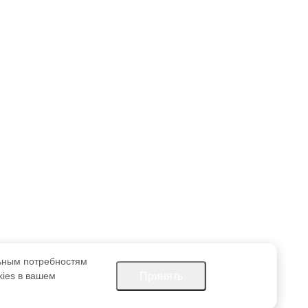
льным потребностям
Принять
kies в вашем