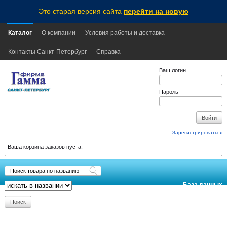
Это старая версия сайта
перейти на новую
Каталог
О компании
Условия работы и доставка
Контакты Санкт-Петербург
Справка
Ваш логин
Пароль
Зарегистрироваться
Ваша корзина заказов пуста.
База данных
обновлена:
2026-08-06
10:15
MSK