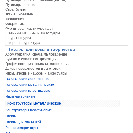
Пуговицы "GAMMA" Тайвань (Китай)
Пуговицы разные
Скрапбукинг
Ткани + клеевые
Украшения
Флористика
Фурнитура пластик+металл
Швейные машины и аксессуары
Шнур + шнурки
Шторная фурнитура
Товары для дома и творчества
Ароматерапия, свечи, мыловарение
Бумага и бумажная продукция
Графические материалы, канцелярия
Декор поверхностей и заготовок
Игры, игровые наборы и аксессуары
Головоломки деревянные
Головоломки металлические
Головоломки пластиковые
Игры настольные
Конструкторы металлические
Конструкторы пластиковые
Пазлы
Пазлы для малышей
Развивающие игры