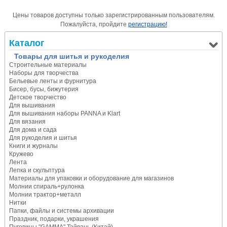
Цены товаров доступны только зарегистрированным пользователям.
Пожалуйста, пройдите
регистрацию!
Каталог
Товары для шитья и рукоделия
Строительные материалы
Наборы для творчества
Бельевые ленты и фурнитура
Бисер, бусы, бижутерия
Детское творчество
Для вышивания
Для вышивания наборы PANNA и Klart
Для вязания
Для дома и сада
Для рукоделия и шитья
Книги и журналы
Кружево
Лента
Лепка и скульптура
Материалы для упаковки и оборудование для магазинов
Молнии спираль+рулонка
Молнии трактор+металл
Нитки
Папки, файлы и системы архивации
Праздник, подарки, украшения