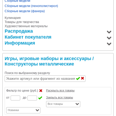
Сборные модели
Сборные модели (пенополистирол)
Сборные модели (фанера)
Кулинария
Товары для творчества
Художественные материалы
Распродажа
Кабинет покупателя
Информация
Игры, игровые наборы и аксессуары
/
Конструкторы металлические
Поиск по выбранному разделу
Фильтр по цене (руб.)
Раскрыть все товары
от
до
Закрыть все товары
Все товары
Новинки