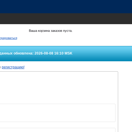
Ваша корзина заказов пуста.
трироваться
данных обновлена: 2026-08-08 16:10
MSK
е
регистрацию!