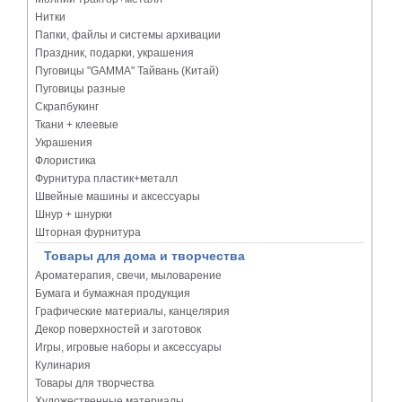
Нитки
Папки, файлы и системы архивации
Праздник, подарки, украшения
Пуговицы "GAMMA" Тайвань (Китай)
Пуговицы разные
Скрапбукинг
Ткани + клеевые
Украшения
Флористика
Фурнитура пластик+металл
Швейные машины и аксессуары
Шнур + шнурки
Шторная фурнитура
Товары для дома и творчества
Ароматерапия, свечи, мыловарение
Бумага и бумажная продукция
Графические материалы, канцелярия
Декор поверхностей и заготовок
Игры, игровые наборы и аксессуары
Кулинария
Товары для творчества
Художественные материалы