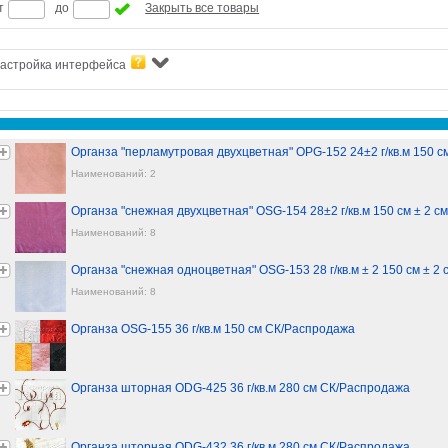
т
до
Закрыть все товары
астройка интерфейса
Органза "перламутровая двухцветная" OPG-152 24±2 г/кв.м 150 с
Наименований: 2
Органза "снежная двухцветная" OSG-154 28±2 г/кв.м 150 см ± 2 
Наименований: 8
Органза "снежная одноцветная" OSG-153 28 г/кв.м ± 2 150 см ± 2
Наименований: 8
Органза OSG-155 36 г/кв.м 150 см СК/Распродажа
Органза шторная ODG-425 36 г/кв.м 280 см СК/Распродажа
Органза шторная ODG-432 36 г/кв.м 280 см СК/Распродажа