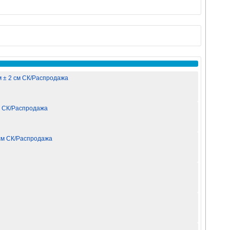
м ± 2 см СК/Распродажа
см СК/Распродажа
 см СК/Распродажа