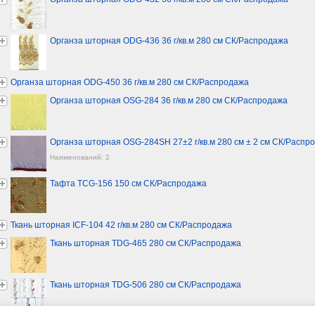
Органза шторная ODG-436 36 г/кв.м 280 см СК/Распродажа
Органза шторная ODG-450 36 г/кв.м 280 см СК/Распродажа
Органза шторная OSG-284 36 г/кв.м 280 см СК/Распродажа
Органза шторная OSG-284SH 27±2 г/кв.м 280 см ± 2 см СК/Распр
Наименований: 2
Тафта TCG-156 150 см СК/Распродажа
Ткань шторная ICF-104 42 г/кв.м 280 см СК/Распродажа
Ткань шторная TDG-465 280 см СК/Распродажа
Ткань шторная TDG-506 280 см СК/Распродажа