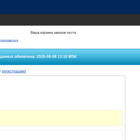
Ваша корзина заказов пуста.
трироваться
данных обновлена: 2026-08-08 13:10
MSK
е
регистрацию!