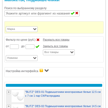
Поиск по выбранному разделу
Марка
Фильтр по цене (руб.)
Раскрыть все товары
от
до
Закрыть все товары
Все товары
Новинки
Настройка интерфейса
"BLITZ" DES-01 Подмышечники многоразовые белые 12.5 см
х 7 см 1 пар СК/Распродажа
"BLITZ" DES-02 Подмышечники многоразовые белые 14.5 см