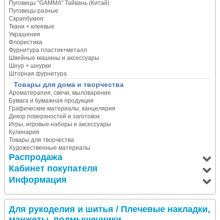
Пуговицы "GAMMA" Тайвань (Китай)
Пуговицы разные
Скрапбукинг
Ткани + клеевые
Украшения
Флористика
Фурнитура пластик+металл
Швейные машины и аксессуары
Шнур + шнурки
Шторная фурнитура
Товары для дома и творчества
Ароматерапия, свечи, мыловарение
Бумага и бумажная продукция
Графические материалы, канцелярия
Декор поверхностей и заготовок
Игры, игровые наборы и аксессуары
Кулинария
Товары для творчества
Художественные материалы
Распродажа
Кабинет покупателя
Информация
Для рукоделия и шитья
/ Плечевые накладки,
манжеты, подмышечники