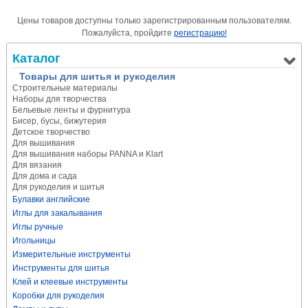
Цены товаров доступны только зарегистрированным пользователям.
Пожалуйста, пройдите
регистрацию!
Каталог
Товары для шитья и рукоделия
Строительные материалы
Наборы для творчества
Бельевые ленты и фурнитура
Бисер, бусы, бижутерия
Детское творчество
Для вышивания
Для вышивания наборы PANNA и Klart
Для вязания
Для дома и сада
Для рукоделия и шитья
Булавки английские
Иглы для закалывания
Иглы ручные
Игольницы
Измерительные инструменты
Инструменты для шитья
Клей и клеевые инструменты
Коробки для рукоделия