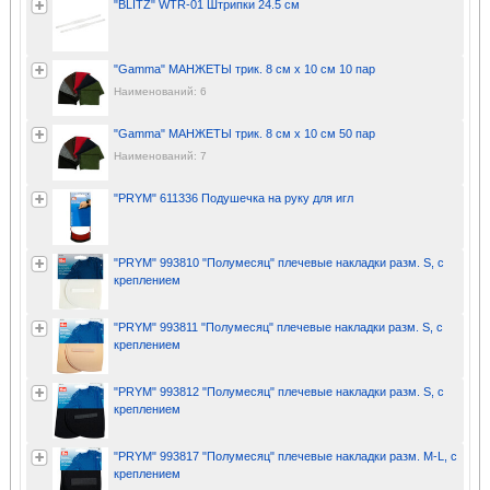
"BLITZ" WTR-01 Штрипки 24.5 см
"Gamma" МАНЖЕТЫ трик. 8 см х 10 см 10 пар
Наименований: 6
"Gamma" МАНЖЕТЫ трик. 8 см х 10 см 50 пар
Наименований: 7
"PRYM" 611336 Подушечка на руку для игл
"PRYM" 993810 "Полумесяц" плечевые накладки разм. S, с
креплением
"PRYM" 993811 "Полумесяц" плечевые накладки разм. S, с
креплением
"PRYM" 993812 "Полумесяц" плечевые накладки разм. S, с
креплением
"PRYM" 993817 "Полумесяц" плечевые накладки разм. M-L, с
креплением