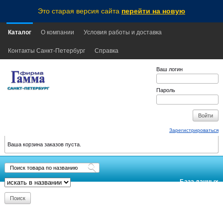
Это старая версия сайта
перейти на новую
Каталог
О компании
Условия работы и доставка
Контакты Санкт-Петербург
Справка
Ваш логин
Пароль
Зарегистрироваться
Ваша корзина заказов пуста.
База данных
обновлена:
2026-08-08
16:10
MSK