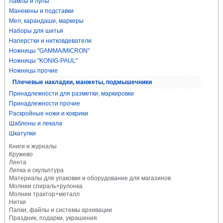
Лампы и лупы
Манекены и подставки
Мел, карандаши, маркеры
Наборы для шитья
Наперстки и нитковдеватели
Ножницы "GAMMA/MICRON"
Ножницы "KONIG-PAUL"
Ножницы прочие
Плечевые накладки, манжеты, подмышечники
Принадлежности для разметки, маркировки
Принадлежности прочие
Раскройные ножи и коврики
Шаблоны и лекала
Шкатулки
Книги и журналы
Кружево
Лента
Лепка и скульптура
Материалы для упаковки и оборудование для магазинов
Молнии спираль+рулонка
Молнии трактор+металл
Нитки
Папки, файлы и системы архивации
Праздник, подарки, украшения