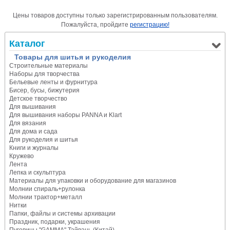
Цены товаров доступны только зарегистрированным пользователям.
Пожалуйста, пройдите
регистрацию!
Каталог
Товары для шитья и рукоделия
Строительные материалы
Наборы для творчества
Бельевые ленты и фурнитура
Бисер, бусы, бижутерия
Детское творчество
Для вышивания
Для вышивания наборы PANNA и Klart
Для вязания
Для дома и сада
Для рукоделия и шитья
Книги и журналы
Кружево
Лента
Лепка и скульптура
Материалы для упаковки и оборудование для магазинов
Молнии спираль+рулонка
Молнии трактор+металл
Нитки
Папки, файлы и системы архивации
Праздник, подарки, украшения