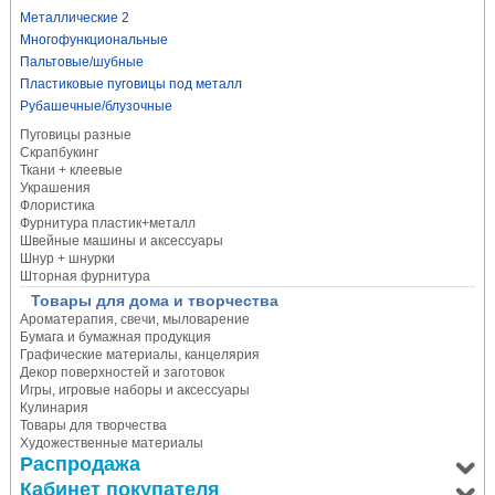
Металлические 2
Многофункциональные
Пальтовые/шубные
Пластиковые пуговицы под металл
Рубашечные/блузочные
Пуговицы разные
Скрапбукинг
Ткани + клеевые
Украшения
Флористика
Фурнитура пластик+металл
Швейные машины и аксессуары
Шнур + шнурки
Шторная фурнитура
Товары для дома и творчества
Ароматерапия, свечи, мыловарение
Бумага и бумажная продукция
Графические материалы, канцелярия
Декор поверхностей и заготовок
Игры, игровые наборы и аксессуары
Кулинария
Товары для творчества
Художественные материалы
Распродажа
Кабинет покупателя