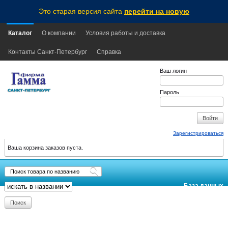
Это старая версия сайта
перейти на новую
Каталог
О компании
Условия работы и доставка
Контакты Санкт-Петербург
Справка
Ваш логин
Пароль
Зарегистрироваться
Ваша корзина заказов пуста.
База данных
обновлена:
2026-08-08
20:10
MSK