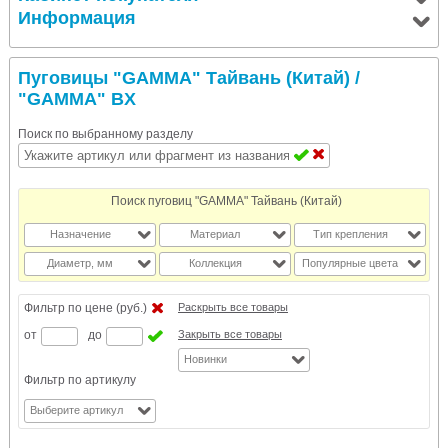
Информация
Пуговицы "GAMMA" Тайвань (Китай)
/
"GAMMA" BX
Поиск по выбранному разделу
Поиск пуговиц "GAMMA" Тайвань (Китай)
Назначение
Материал
Тип крепления
Диаметр, мм
Коллекция
Популярные цвета
Фильтр по цене (руб.)
Раскрыть все товары
от
до
Закрыть все товары
Новинки
Фильтр по артикулу
Выберите артикул