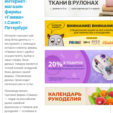
интернет-
магазин
фирмы
«Гамма»
г.Санкт-
Петербург
Интернет-магазин spb-
shop.firma-gamma.ru —
инструмент, с помощью
которого клиенты фирмы
«Гамма» могут удобно
осуществлять выбор и
заказ товара. База
данных товаров является
точной копией складской
базы данных нашей
фирмы. Обновление
данных происходит
несколько раз в сутки.
Производственно-
торговая фирма «Гамма»
— лидер на российском
рынке швейной
фурнитуры и товаров для
рукоделия — основана в