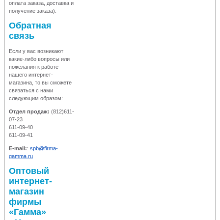
оплата заказа, доставка и
получение заказа).
Обратная
связь
Если у вас возникают
какие-либо вопросы или
пожелания к работе
нашего интернет-
магазина, то вы сможете
связаться с нами
следующим образом:
Отдел продаж:
(812)611-
07-23
611-09-40
611-09-41
E-mail:
:
spb@firma-
gamma.ru
Оптовый
интернет-
магазин
фирмы
«Гамма»