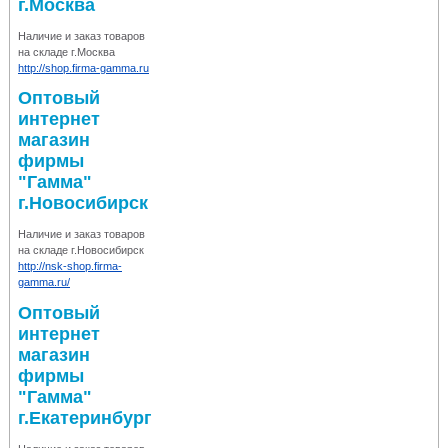
г.Москва
Наличие и заказ товаров
на складе г.Москва
http://shop.firma-gamma.ru
Оптовый
интернет
магазин
фирмы
"Гамма"
г.Новосибирск
Наличие и заказ товаров
на складе г.Новосибирск
http://nsk-shop.firma-
gamma.ru/
Оптовый
интернет
магазин
фирмы
"Гамма"
г.Екатеринбург