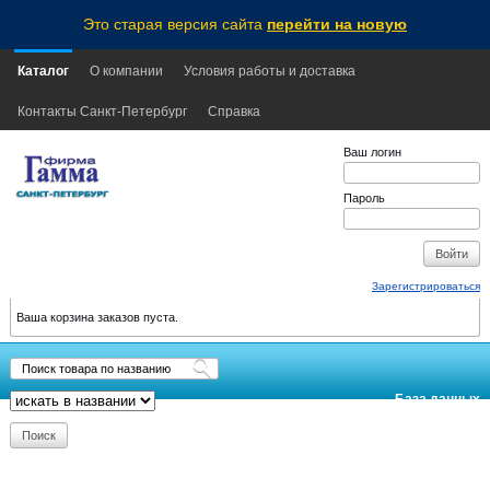
Это старая версия сайта
перейти на новую
Каталог
О компании
Условия работы и доставка
Контакты Санкт-Петербург
Справка
Ваш логин
Пароль
Зарегистрироваться
Ваша корзина заказов пуста.
База данных
обновлена:
2026-08-07
13:10
MSK