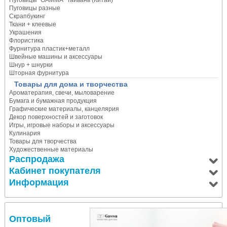
Пуговицы "GAMMA" Тайвань (Китай)
Пуговицы разные
Скрапбукинг
Ткани + клеевые
Украшения
Флористика
Фурнитура пластик+металл
Швейные машины и аксессуары
Шнур + шнурки
Шторная фурнитура
Товары для дома и творчества
Ароматерапия, свечи, мыловарение
Бумага и бумажная продукция
Графические материалы, канцелярия
Декор поверхностей и заготовок
Игры, игровые наборы и аксессуары
Кулинария
Товары для творчества
Художественные материалы
Распродажа
Кабинет покупателя
Информация
Оптовый