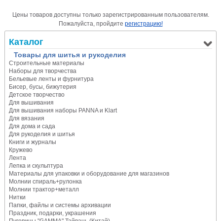
Цены товаров доступны только зарегистрированным пользователям.
Пожалуйста, пройдите
регистрацию!
Каталог
Товары для шитья и рукоделия
Строительные материалы
Наборы для творчества
Бельевые ленты и фурнитура
Бисер, бусы, бижутерия
Детское творчество
Для вышивания
Для вышивания наборы PANNA и Klart
Для вязания
Для дома и сада
Для рукоделия и шитья
Книги и журналы
Кружево
Лента
Лепка и скульптура
Материалы для упаковки и оборудование для магазинов
Молнии спираль+рулонка
Молнии трактор+металл
Нитки
Папки, файлы и системы архивации
Праздник, подарки, украшения